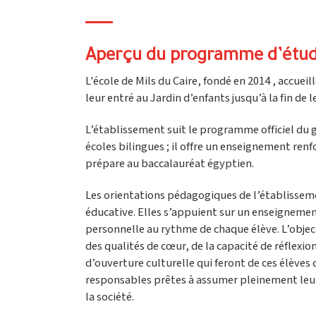
Aperçu du programme d’étu
L'école de Mils du Caire, fondé en 2014 , accueil
leur entré au Jardin d’enfants jusqu’à la fin de 
L’établissement suit le programme officiel du
écoles bilingues ; il offre un enseignement renfo
prépare au baccalauréat égyptien.
Les orientations pédagogiques de l’établisseme
éducative. Elles s’appuient sur un enseignemen
personnelle au rythme de chaque élève. L’objec
des qualités de cœur, de la capacité de réflexio
d’ouverture culturelle qui feront de ces élèv
responsables prêtes à assumer pleinement leur 
la société.