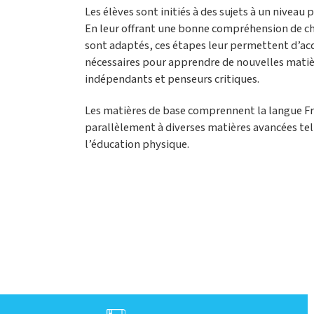
Les élèves sont initiés à des sujets à un niveau
En leur offrant une bonne compréhension de cha
sont adaptés, ces étapes leur permettent d’ac
nécessaires pour apprendre de nouvelles matiè
indépendants et penseurs critiques.
Les matières de base comprennent la langue Fran
parallèlement à diverses matières avancées tell
l’éducation physique.