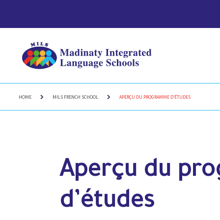
HOME
MILS FRENCH SCHOOL
APERÇU DU PROGRAMME D’ÉTUDES
Aperçu du pr
d’études