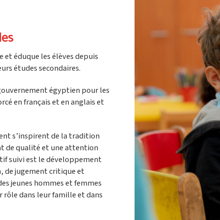
des
le et éduque les élèves depuis
leurs études secondaires.
 gouvernement égyptien pour les
rcé en français et en anglais et
nt s’inspirent de la tradition
t de qualité et une attention
tif suivi est le développement
n, de jugement critique et
es des jeunes hommes et femmes
rôle dans leur famille et dans