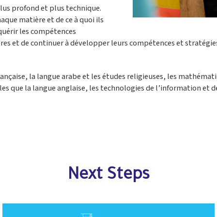
 plus profond et plus technique.
que matière et de ce à quoi ils
quérir les compétences
res et de continuer à développer leurs compétences et stratégi
çaise, la langue arabe et les études religieuses, les mathématiqu
es que la langue anglaise, les technologies de l’information et d
Next Steps