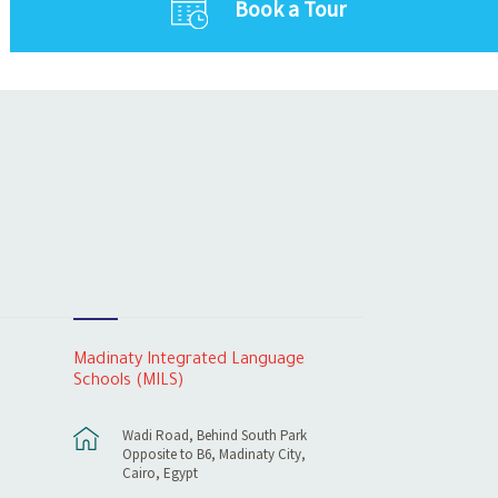
Book a Tour
Madinaty Integrated Language
Schools (MILS)
Wadi Road, Behind South Park
Opposite to B6, Madinaty City,
Cairo, Egypt